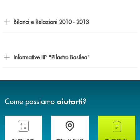
Bilanci e Relazioni 2010 - 2013
Informative III° "Pilastro Basilea"
Come possiamo
?
aiutarti
Compila il preventivatore e calcola la rata del mutuo
Accedi all' elenco completo delle filiali della 
Hai bisogno di alcun