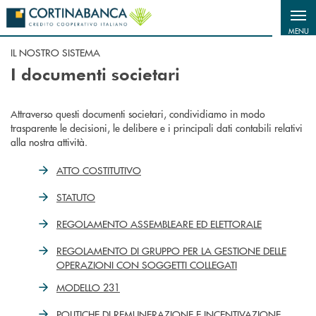
Salta al contenuto principale
MENU
IL NOSTRO SISTEMA
I
documenti societari
Attraverso questi documenti societari, condividiamo in modo
trasparente le decisioni, le delibere e i principali dati contabili relativi
alla nostra attività.
ATTO COSTITUTIVO
STATUTO
REGOLAMENTO ASSEMBLEARE ED ELETTORALE
REGOLAMENTO DI GRUPPO PER LA GESTIONE DELLE
OPERAZIONI CON SOGGETTI COLLEGATI
MODELLO 231
POLITICHE DI REMUNERAZIONE E INCENTIVAZIONE