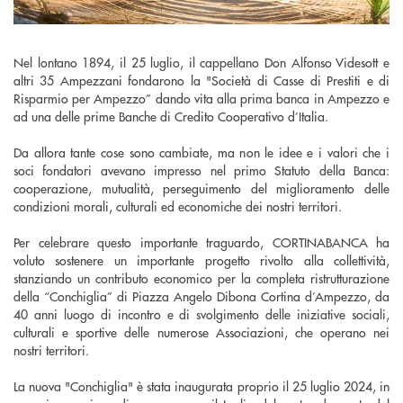
Nel lontano 1894, il 25 luglio, il cappellano Don Alfonso Videsott e
altri 35 Ampezzani fondarono la "Società di Casse di Prestiti e di
Risparmio per Ampezzo” dando vita alla prima banca in Ampezzo e
ad una delle prime Banche di Credito Cooperativo d’Italia.
Da allora tante cose sono cambiate, ma non le idee e i valori che i
soci fondatori avevano impresso nel primo Statuto della Banca:
cooperazione, mutualità, perseguimento del miglioramento delle
condizioni morali, culturali ed economiche dei nostri territori.
Per celebrare questo importante traguardo, CORTINABANCA ha
voluto sostenere un importante progetto rivolto alla collettività,
stanziando un contributo economico per la completa ristrutturazione
della “Conchiglia” di Piazza Angelo Dibona Cortina d’Ampezzo, da
40 anni luogo di incontro e di svolgimento delle iniziative sociali,
culturali e sportive delle numerose Associazioni, che operano nei
nostri territori.
La nuova "Conchiglia" è stata inaugurata proprio il 25 luglio 2024, in