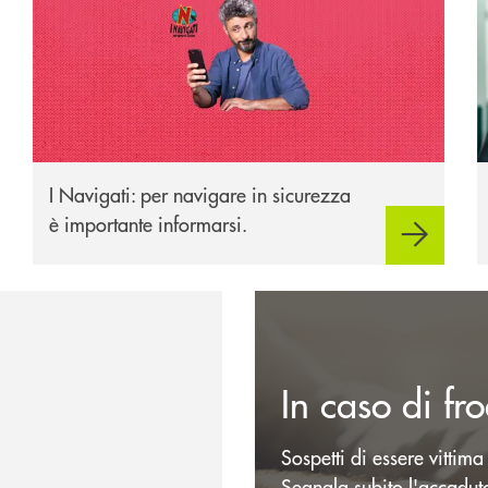
I Navigati: per navigare in sicurezza
è importante informarsi.
Scopri dove siamo
In caso di fr
Sospetti di essere vittima
Segnala subito l'accaduto