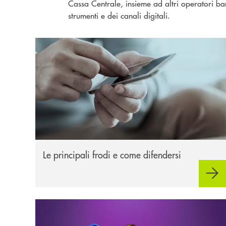
Cassa Centrale, insieme ad altri operatori ban
strumenti e dei canali digitali.
Le principali frodi
Le principali frodi e come difendersi
Sicurezza imprese