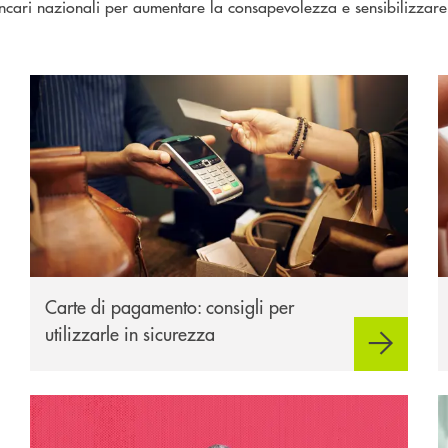
cari nazionali per aumentare la consapevolezza e sensibilizzare i
Carte di pagamento
S
Carte di pagamento: consigli per
utilizzarle in sicurezza
I Navigati