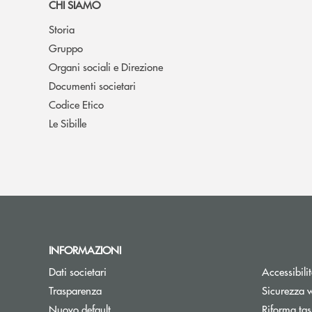
CHI SIAMO
Storia
Gruppo
Organi sociali e Direzione
Documenti societari
Codice Etico
Le Sibille
INFORMAZIONI
Dati societari
Accessibili
Trasparenza
Sicurezza 
Nuovo default
Riforma tas