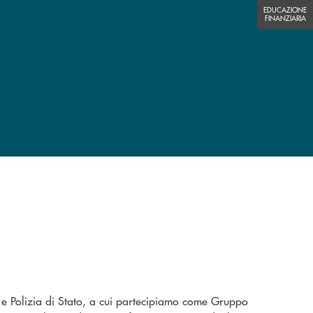
EDUCAZIONE FINANZIARIA
EDUCAZIONE
FINANZIARIA
 e Polizia di Stato, a cui partecipiamo come Gruppo