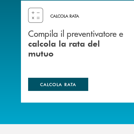
Compila il preventivatore e calcola la rata del
CALCOLA RATA
Compila il preventivatore e
calcola la rata del
mutuo
CALCOLA RATA