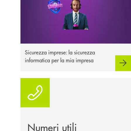
Sicurezza imprese: la sicurezza
informatica per la mia impresa
Numeri utili
Numeri utili