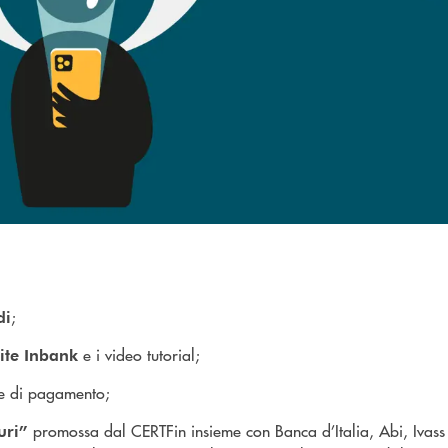
;
di
e i video tutorial;
ite Inbank
rte di pagamento;
promossa dal CERTFin insieme con Banca d’Italia, Abi, Ivass
curi”