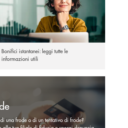
Bonifici istantanei: leggi tutte le
informazioni utili
ode
 di una frode o di un tentativo di frode?
 alla tua filiale di fiducia e sporgi denuncia