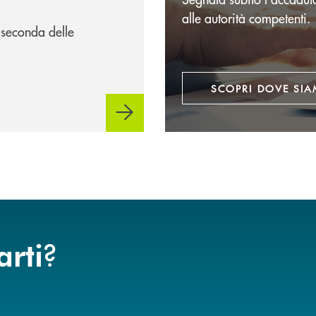
alle autorità competenti.
 seconda delle
SCOPRI DOVE SI
?
arti