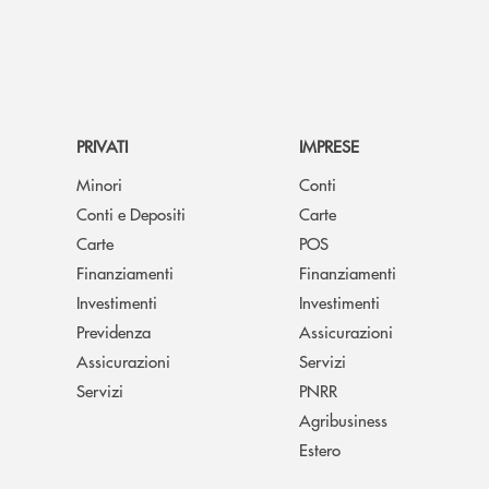
PRIVATI
IMPRESE
Minori
Conti
Conti e Depositi
Carte
Carte
POS
Finanziamenti
Finanziamenti
Investimenti
Investimenti
Previdenza
Assicurazioni
Assicurazioni
Servizi
Servizi
PNRR
Agribusiness
Estero