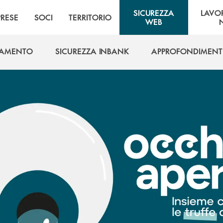
SICUREZZA
LAVO
PRESE
SOCI
TERRITORIO
WEB
GAMENTO
SICUREZZA INBANK
APPROFONDIMENT
GAMENTO
SICUREZZA INBANK
APPROFONDIMENT