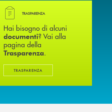
Hai bisogno di alcuni documenti ? Vai alla pagina della
TRASPARENZA
Hai bisogno di alcuni
? Vai alla
documenti
pagina della
.
Trasparenza
TRASPARENZA