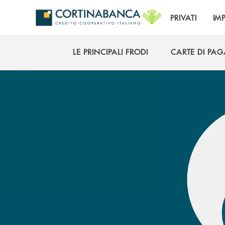
Salta al contenuto principale
PRIVATI
IM
LE PRINCIPALI FRODI
CARTE DI PA
LE PRINCIPALI FRODI
CARTE DI PA