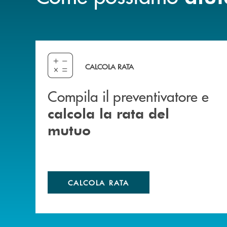
Compila il preventivatore e calcola la rata del
CALCOLA RATA
Compila il preventivatore e
calcola la rata del
mutuo
CALCOLA RATA