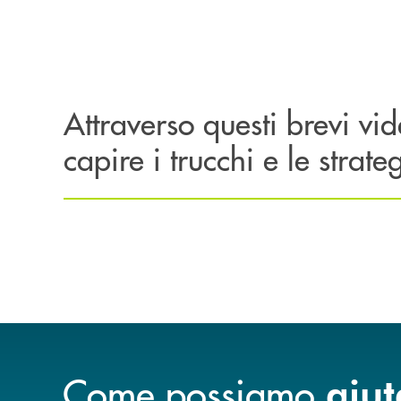
Attraverso questi brevi vid
capire i trucchi e le strate
Come possiamo
aiut