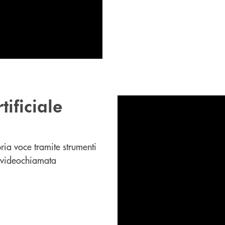
tificiale
pria voce tramite strumenti
o videochiamata