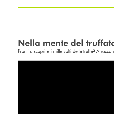
Nella mente del truffat
Pronti a scoprire i mille volti delle truffe? A rac