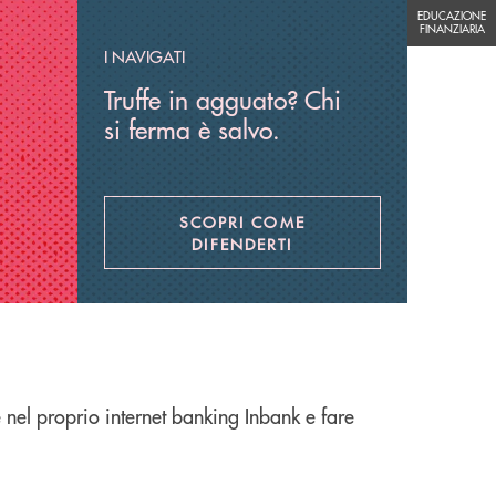
EDUCAZIONE FINANZIARIA
EDUCAZIONE
FINANZIARIA
I NAVIGATI
Truffe in agguato? Chi
si ferma è salvo.
SCOPRI COME
APRE UNA NUOVA FINESTR
DIFENDERTI
 nel proprio internet banking Inbank e fare