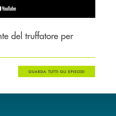
te del truffatore per
GUARDA TUTTI GLI EPISODI