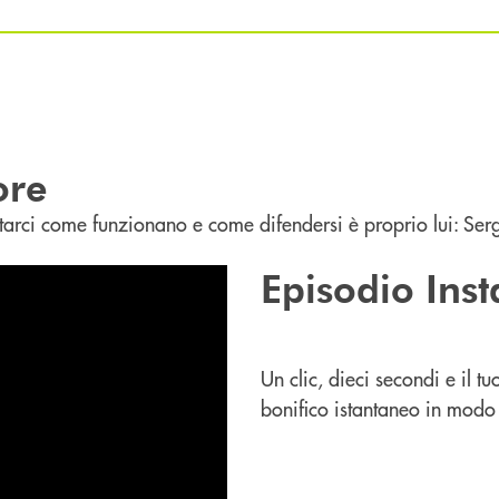
ore
contarci come funzionano e come difendersi è proprio lui: Serg
Episodio Ins
Un clic, dieci secondi e il t
bonifico istantaneo in modo