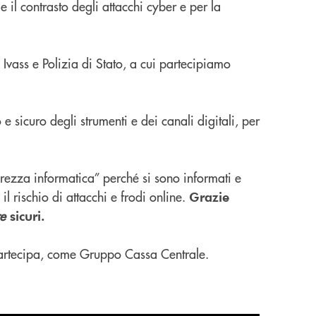
 il contrasto degli attacchi cyber e per la
Ivass e Polizia di Stato, a cui partecipiamo
 sicuro degli strumenti e dei canali digitali, per
urezza informatica” perché si sono informati e
l rischio di attacchi e frodi online.
Grazie
e
sicuri.
partecipa, come Gruppo Cassa Centrale.