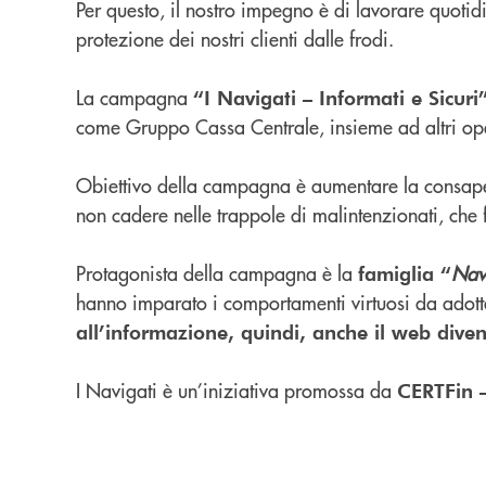
Per questo, il nostro impegno è di lavorare quotid
protezione dei nostri clienti dalle frodi.
La campagna
“I Navigati – Informati e Sicur
come Gruppo Cassa Centrale, insieme ad altri ope
Obiettivo della campagna è aumentare la consapevol
non cadere nelle trappole di malintenzionati, che f
Protagonista della campagna è la
Nav
famiglia “
hanno imparato i comportamenti virtuosi da adottare
all’informazione, quindi, anche il web diven
I Navigati è un’iniziativa promossa da
CERTFin –