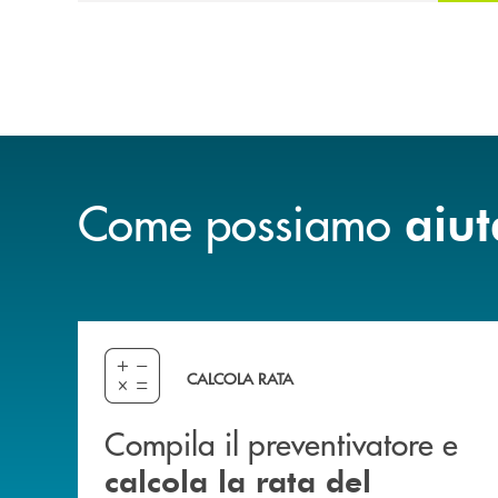
Come possiamo
aiut
Compila il preventivatore e calcola la rata del
CALCOLA RATA
Compila il preventivatore e
calcola la rata del