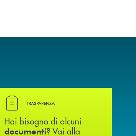
Hai bisogno di alcuni documenti ? Vai alla pagina della
TRASPARENZA
Hai bisogno di alcuni
? Vai alla
documenti