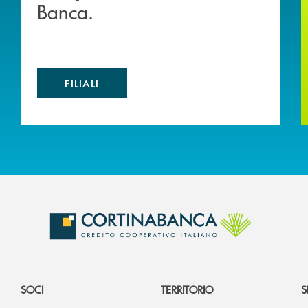
Banca.
FILIALI
SOCI
TERRITORIO
S