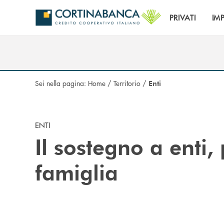
Salta al contenuto principale
PRIVATI
IM
Sei nella pagina:
Home
/
Territorio
/
Enti
ENTI
Il sostegno a enti, 
famiglia