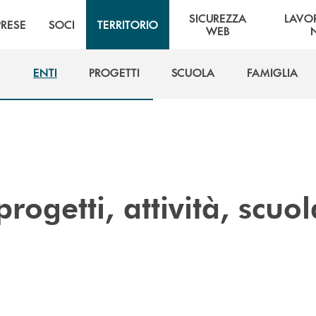
SICUREZZA
LAVO
PRESE
SOCI
TERRITORIO
WEB
ENTI
PROGETTI
SCUOLA
FAMIGLIA
ENTI
PROGETTI
SCUOLA
FAMIGLIA
progetti, attività, scuol