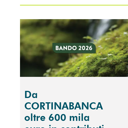
Scopri di più Da CORTINABANCA oltre 600 mila eur
Da
CORTINABANCA
oltre 600 mila