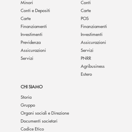
Minori
Conti
Conti e Depositi
Carte
Carte
POS
Finanziamenti
Finanziamenti
Investimenti
Investimenti
Previdenza
Assicurazioni
Assicurazioni
Servizi
Servizi
PNRR
Agribusiness
Estero
CHI SIAMO
Storia
Gruppo
Organi sociali e Direzione
Documenti societari
Codice Etico