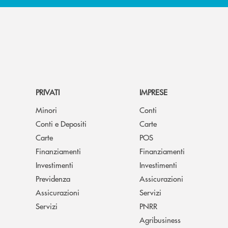
PRIVATI
IMPRESE
Minori
Conti
Conti e Depositi
Carte
Carte
POS
Finanziamenti
Finanziamenti
Investimenti
Investimenti
Previdenza
Assicurazioni
Assicurazioni
Servizi
Servizi
PNRR
Agribusiness