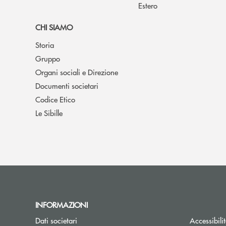
Estero
CHI SIAMO
Storia
Gruppo
Organi sociali e Direzione
Documenti societari
Codice Etico
Le Sibille
INFORMAZIONI
Dati societari
Accessibili