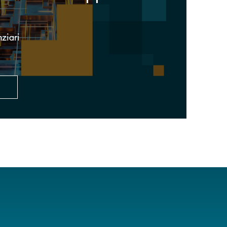
nziari