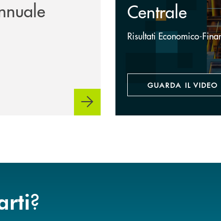
nnuale
Centrale
Risultati Economico-Fina
GUARDA IL VIDEO
?
arti