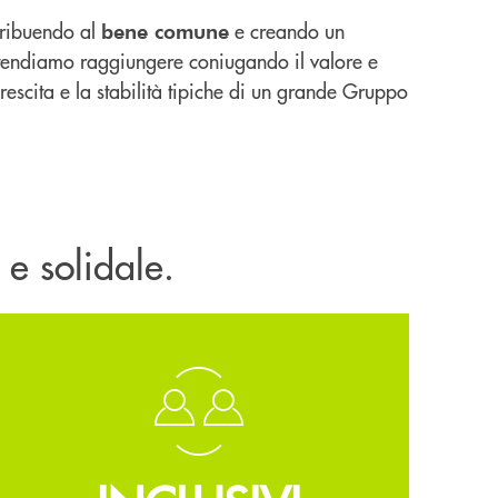
ntribuendo al
e creando un
bene comune
intendiamo raggiungere coniugando il valore e
 crescita e la stabilità tipiche di un grande Gruppo
 e solidale.