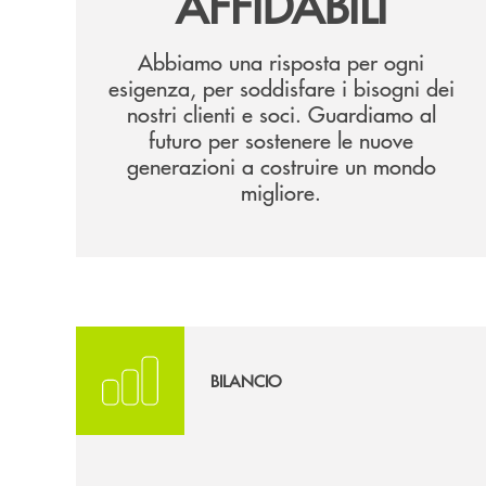
AFFIDABILI
Abbiamo una risposta per ogni
esigenza, per soddisfare i bisogni dei
nostri clienti e soci. Guardiamo al
futuro per sostenere le nuove
generazioni a costruire un mondo
migliore.
Vai al Report Digitale
BILANCIO