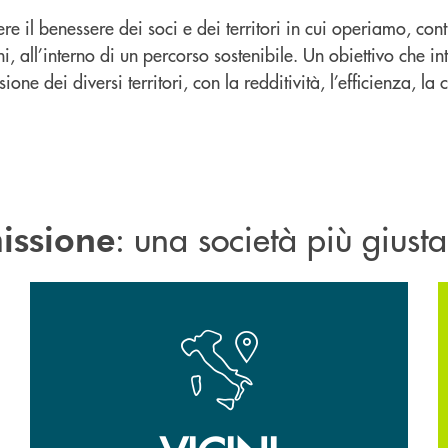
e il benessere dei soci e dei territori in cui operiamo, co
i, all’interno di un percorso sostenibile. Un obiettivo che 
one dei diversi territori, con la redditività, l’efficienza, la
: una società più giusta
issione