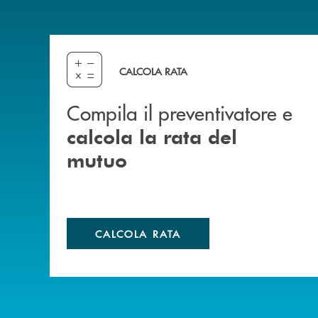
Compila il preventivatore e calcola la rata del
CALCOLA RATA
Compila il preventivatore e
calcola la rata del
mutuo
CALCOLA RATA