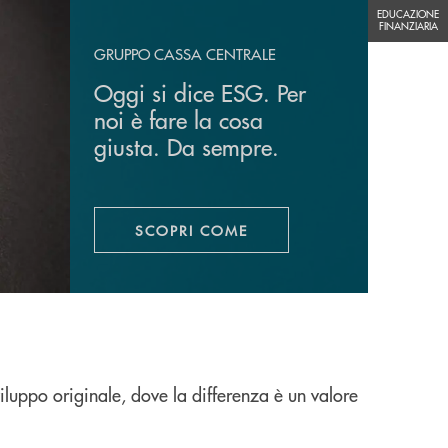
EDUCAZIONE FINANZIARIA
EDUCAZIONE
FINANZIARIA
GRUPPO CASSA CENTRALE
Oggi si dice ESG. Per
noi è fare la cosa
giusta. Da sempre.
SCOPRI COME
APRE UNA NUOVA FINESTRA
iluppo originale, dove la differenza è un valore