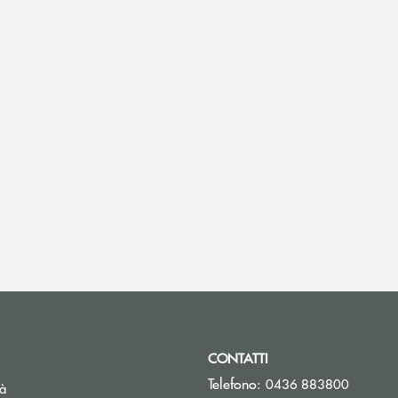
CONTATTI
Telefono:
0436 883800
tà