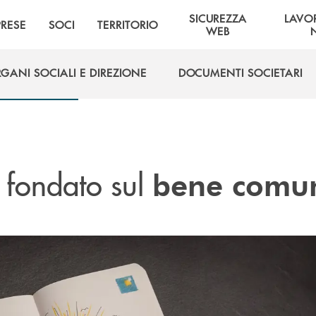
SICUREZZA
LAVO
PRESE
SOCI
TERRITORIO
WEB
GANI SOCIALI E DIREZIONE
DOCUMENTI SOCIETARI
GANI SOCIALI E DIREZIONE
DOCUMENTI SOCIETARI
fondato sul
bene comu