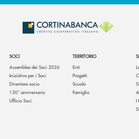
SOCI
TERRITORIO
S
Assemblea dei Soci 2026
Enti
L
Iniziative per i Soci
Progetti
C
Diventare socio
Scuola
S
130° anniversario
Famiglia
A
Ufficio Soci
I
S