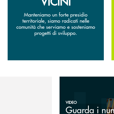
VICINI
Manteniamo un forte presidio
territoriale, siamo radicati nelle
comunità che serviamo e sosteniamo
progetti di sviluppo.
Guarda il video
VIDEO
Guarda i nu