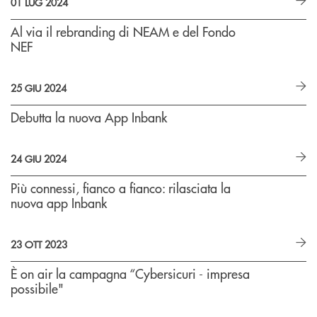
01 LUG 2024
Al via il rebranding di NEAM e del Fondo
NEF
25 GIU 2024
Debutta la nuova App Inbank
24 GIU 2024
Più connessi, fianco a fianco: rilasciata la
nuova app Inbank
23 OTT 2023
È on air la campagna “Cybersicuri - impresa
possibile"