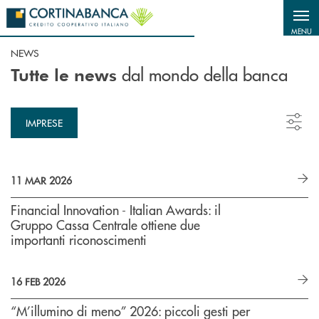
Salta al contenuto principale
MENU
NEWS
dal mondo della banca
Tutte le news
IMPRESE
11 MAR 2026
Financial Innovation - Italian Awards: il
Gruppo Cassa Centrale ottiene due
importanti riconoscimenti
16 FEB 2026
“M’illumino di meno” 2026: piccoli gesti per