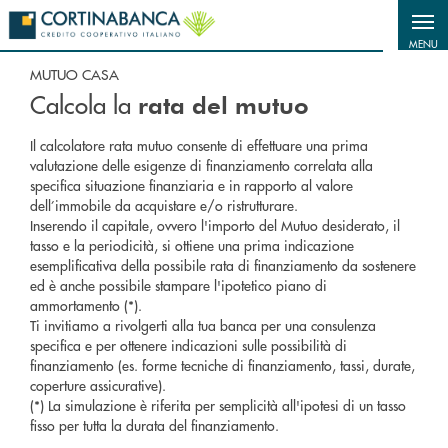
Salta al contenuto principale
MENU
MUTUO CASA
Calcola la
rata del mutuo
Il calcolatore rata mutuo consente di effettuare una prima
valutazione delle esigenze di finanziamento correlata alla
specifica situazione finanziaria e in rapporto al valore
dell’immobile da acquistare e/o ristrutturare.
Inserendo il capitale, ovvero l'importo del Mutuo desiderato, il
tasso e la periodicità, si ottiene una prima indicazione
esemplificativa della possibile rata di finanziamento da sostenere
ed è anche possibile stampare l'ipotetico piano di
ammortamento (*).
Ti invitiamo a rivolgerti alla tua banca per una consulenza
specifica e per ottenere indicazioni sulle possibilità di
finanziamento (es. forme tecniche di finanziamento, tassi, durate,
coperture assicurative).
(*) La simulazione è riferita per semplicità all'ipotesi di un tasso
fisso per tutta la durata del finanziamento.