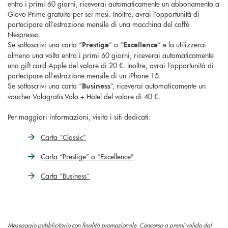
entro i primi 60 giorni, riceverai automaticamente un abbonamento a
Glovo Prime gratuito per sei mesi. Inoltre, avrai l’opportunità di
partecipare all’estrazione mensile di una macchina del caffè
Nespresso.
Se sottoscrivi una carta “
” o “
” e la utilizzerai
Prestige
Excellence
almeno una volta entro i primi 60 giorni, riceverai automaticamente
una gift card Apple del valore di 20 €. Inoltre, avrai l’opportunità di
partecipare all’estrazione mensile di un iPhone 15.
Se sottoscrivi una carta “
”, riceverai automaticamente un
Business
voucher Volagratis Volo + Hotel del valore di 40 €.
Per maggiori informazioni, visita i siti dedicati:
Carta “Classic”
Carta “Prestige” o “Excellence"
Carta “Business”
Messaggio pubblicitario con finalità promozionale. Concorso a premi valido dal