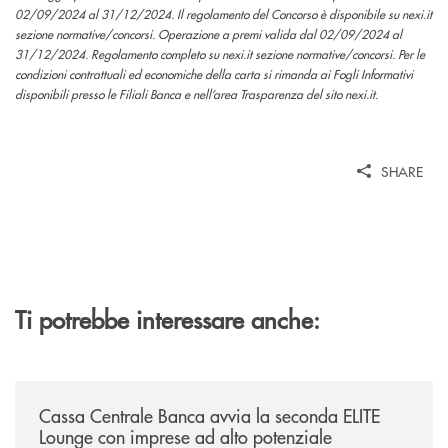
02/09/2024 al 31/12/2024. Il regolamento del Concorso è disponibile su nexi.it
sezione normative/concorsi. Operazione a premi valida dal 02/09/2024 al
31/12/2024. Regolamento completo su nexi.it sezione normative/concorsi. Per le
condizioni contrattuali ed economiche della carta si rimanda ai Fogli Informativi
disponibili presso le Filiali Banca e nell’area Trasparenza del sito nexi.it.
SHARE
Ti potrebbe interessare anche:
/news/cassa-centrale-banca-avvia-la-seconda-elite-lounge-con-imprese-
Cassa Centrale Banca avvia la seconda ELITE
Lounge con imprese ad alto potenziale