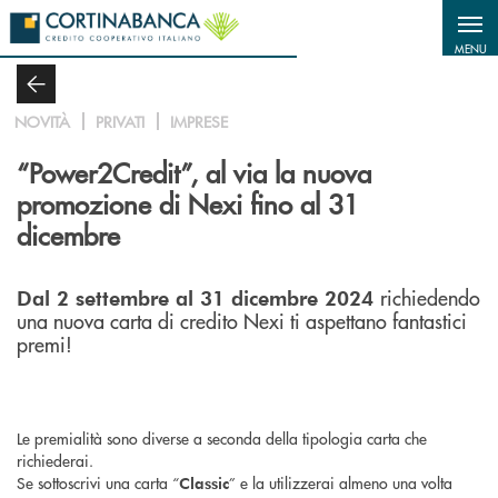
Salta al contenuto principale
MENU
NOVITÀ
PRIVATI
IMPRESE
“Power2Credit”, al via la nuova
promozione di Nexi fino al 31
dicembre
richiedendo
Dal 2 settembre al 31 dicembre 2024
una nuova carta di credito Nexi ti aspettano fantastici
premi!
Le premialità sono diverse a seconda della tipologia carta che
richiederai.
Se sottoscrivi una carta “
” e la utilizzerai almeno una volta
Classic