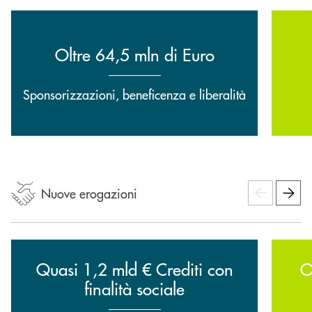
Oltre 64,5 mln di Euro
Sponsorizzazioni, beneficenza e liberalità
Nuove erogazioni
Quasi 1,2 mld € Crediti con
O
finalità sociale