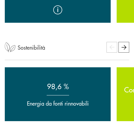
Sostenibilità
98,6 %
Co
Energia da fonti rinnovabili