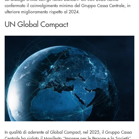
confermato il coinvolgimento minimo del Gruppo Cassa Centrale, in
ulteriore miglioramento rispetto al 2024.
UN Global Compact
In qualità di aderente al Global Compact, nel 2025, il Gruppo Cassa
Centrale ha siglato il Manifesto “Imprese per le Persone e la Società”,