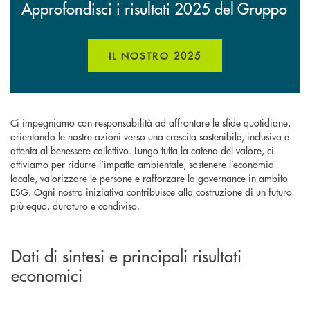
Approfondisci i risultati 2025 del Gruppo
IL NOSTRO 2025
APRE UNA NUOVA FINESTR
Ci impegniamo con responsabilità ad affrontare le sfide quotidiane,
orientando le nostre azioni verso una crescita sostenibile, inclusiva e
attenta al benessere collettivo. Lungo tutta la catena del valore, ci
attiviamo per ridurre l’impatto ambientale, sostenere l’economia
locale, valorizzare le persone e rafforzare la governance in ambito
ESG. Ogni nostra iniziativa contribuisce alla costruzione di un futuro
più equo, duraturo e condiviso.
Dati di sintesi e principali risultati
economici