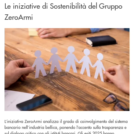
Le iniziative di Sostenibilità del Gruppo
ZeroArmi
L’iniziativa ZeroArmi analizza il grado di coinvolgimento del sistema
bancario nell’industria bellica, ponendo l’accento sulla trasparenza e
sul dialogo critico con gli istituti bancari. Gli esiti 2025 hanno