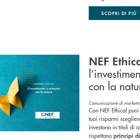
SCOPRI DI PIÙ
NEF Ethic
l’investime
con la natu
Comunicazione di marketin
Con NEF Ethical puoi 
tuoi risparmi sceglien
investono in titoli di 
rispettano
principi d