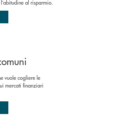
l’abitudine al risparmio.
 comuni
he vuole cogliere le
ui mercati finanziari