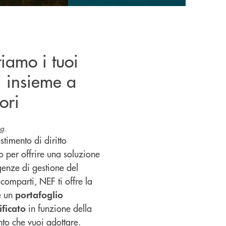
tiamo i tuoi
i insieme a
ori
g.
stimento di diritto
 per offrire una soluzione
igenze di gestione del
comparti, NEF ti offre la
re un
portafoglio
in funzione della
ficato
ento che vuoi adottare.