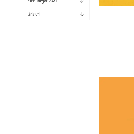
NEF Target 2031
Link utili