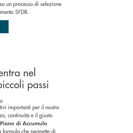
rso un processo di selezione
lamento SFDR.
 entra nel
iccoli passi
g.
ivi importanti per il nostro
a, continuità e il giusto
Piano di Accumulo
a formula che permette di