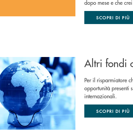
dopo mese e che crei 
SCOPRI DI PIÙ
Altri fondi
Per il risparmiatore c
opportunità presenti s
internazionali.
SCOPRI DI PIÙ