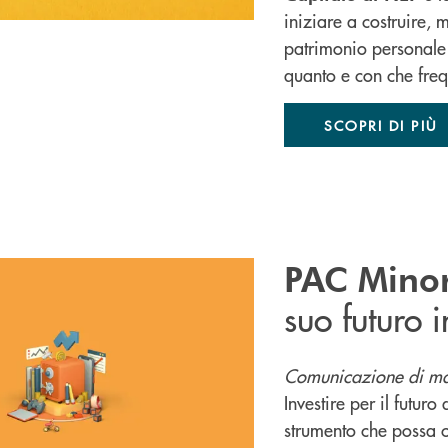
iniziare a costruire,
patrimonio personale
quanto e con che freq
SCOPRI DI PIÙ
PAC Minor
suo futuro i
Comunicazione di ma
Investire per il futuro
strumento che possa c