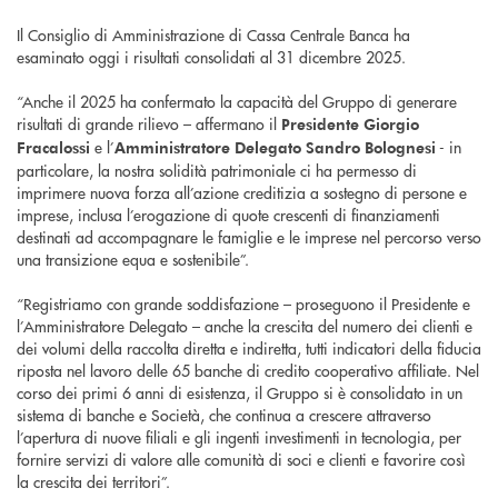
Il Consiglio di Amministrazione di Cassa Centrale Banca ha
esaminato oggi i risultati consolidati al 31 dicembre 2025.
“Anche il 2025 ha confermato la capacità del Gruppo di generare
risultati di grande rilievo – affermano il
Presidente Giorgio
e l’
- in
Fracalossi
Amministratore Delegato Sandro Bolognesi
particolare, la nostra solidità patrimoniale ci ha permesso di
imprimere nuova forza all’azione creditizia a sostegno di persone e
imprese, inclusa l’erogazione di quote crescenti di finanziamenti
destinati ad accompagnare le famiglie e le imprese nel percorso verso
una transizione equa e sostenibile”.
“Registriamo con grande soddisfazione – proseguono il Presidente e
l’Amministratore Delegato – anche la crescita del numero dei clienti e
dei volumi della raccolta diretta e indiretta, tutti indicatori della fiducia
riposta nel lavoro delle 65 banche di credito cooperativo affiliate. Nel
corso dei primi 6 anni di esistenza, il Gruppo si è consolidato in un
sistema di banche e Società, che continua a crescere attraverso
l’apertura di nuove filiali e gli ingenti investimenti in tecnologia, per
fornire servizi di valore alle comunità di soci e clienti e favorire così
la crescita dei territori”.