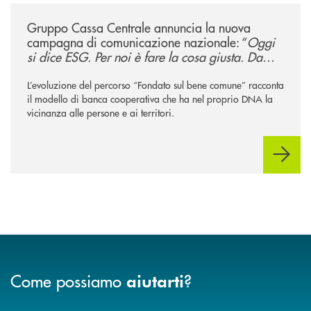
/news/gruppo-cassa-centrale-annuncia-la-nuova-campagna-di-comunicaz
Gruppo Cassa Centrale annuncia la nuova
campagna di comunicazione nazionale: “
Oggi
si dice ESG. Per noi è fare la cosa giusta. Da
sempre
”
L’evoluzione del percorso “Fondato sul bene comune” racconta
il modello di banca cooperativa che ha nel proprio DNA la
vicinanza alle persone e ai territori.
Come possiamo
?
aiutarti