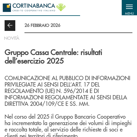
Salta al contenuto principale
MENU
26 FEBBRAIO 2026
NOVITÀ
Gruppo Cassa Centrale: risultati
dell’esercizio 2025
COMUNICAZIONE AL PUBBLICO DI INFORMAZIONI
PRIVILEGIATE AI SENSI DELL’ART. 17 DEL
REGOLAMENTO (UE) N. 596/2014 E DI
INFORMAZIONI REGOLAMENTATE AI SENSI DELLA
DIRETTIVA 2004/109/CE E SS. MM.
Nel corso del 2025 il Gruppo Bancario Cooperativo
ha incrementato la generazione dei volumi di impieghi
e raccolta totale, al servizio delle richieste di soci e
clienti nei territori di riferimento.