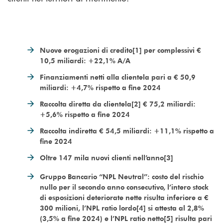
Nuove erogazioni di credito[1] per complessivi €
10,5 miliardi: +22,1% A/A
Finanziamenti netti alla clientela pari a € 50,9
miliardi: +4,7% rispetto a fine 2024
Raccolta diretta da clientela[2] € 75,2 miliardi:
+5,6% rispetto a fine 2024
Raccolta indiretta € 54,5 miliardi: +11,1% rispetto a
fine 2024
Oltre 147 mila nuovi clienti nell’anno[3]
Gruppo Bancario “NPL Neutral”: costo del rischio
nullo per il secondo anno consecutivo, l’intero stock
di esposizioni deteriorate nette risulta inferiore a €
300 milioni, l’NPL ratio lordo[4] si attesta al 2,8%
(3,5% a fine 2024) e l’NPL ratio netto[5] risulta pari