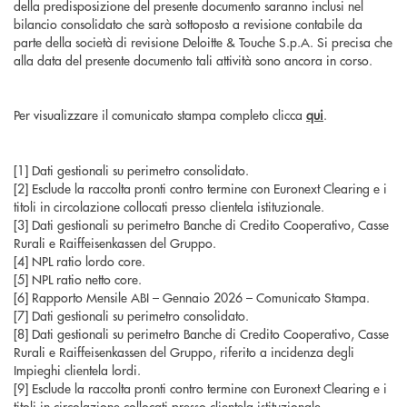
della predisposizione del presente documento saranno inclusi nel
bilancio consolidato che sarà sottoposto a revisione contabile da
parte della società di revisione Deloitte & Touche S.p.A. Si precisa che
alla data del presente documento tali attività sono ancora in corso.
Per visualizzare il comunicato stampa completo clicca
qui
.
[1] Dati gestionali su perimetro consolidato.
[2] Esclude la raccolta pronti contro termine con Euronext Clearing e i
titoli in circolazione collocati presso clientela istituzionale.
[3] Dati gestionali su perimetro Banche di Credito Cooperativo, Casse
Rurali e Raiffeisenkassen del Gruppo.
[4] NPL ratio lordo core.
[5] NPL ratio netto core.
[6] Rapporto Mensile ABI – Gennaio 2026 – Comunicato Stampa.
[7] Dati gestionali su perimetro consolidato.
[8] Dati gestionali su perimetro Banche di Credito Cooperativo, Casse
Rurali e Raiffeisenkassen del Gruppo, riferito a incidenza degli
Impieghi clientela lordi.
[9] Esclude la raccolta pronti contro termine con Euronext Clearing e i
titoli in circolazione collocati presso clientela istituzionale.