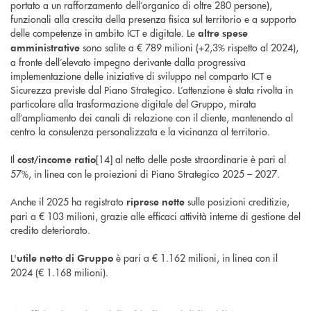
portato a un rafforzamento dell’organico di oltre 280 persone),
funzionali alla crescita della presenza fisica sul territorio e a supporto
delle competenze in ambito ICT e digitale. Le
altre spese
sono salite a € 789 milioni (+2,3% rispetto al 2024),
amministrative
a fronte dell’elevato impegno derivante dalla progressiva
implementazione delle iniziative di sviluppo nel comparto ICT e
Sicurezza previste dal Piano Strategico. L’attenzione è stata rivolta in
particolare alla trasformazione digitale del Gruppo, mirata
all’ampliamento dei canali di relazione con il cliente, mantenendo al
centro la consulenza personalizzata e la vicinanza al territorio.
Il
[14] al netto delle poste straordinarie è pari al
cost/income ratio
57%, in linea con le proiezioni di Piano Strategico 2025 – 2027.
Anche il 2025 ha registrato
sulle posizioni creditizie,
riprese nette
pari a € 103 milioni, grazie alle efficaci attività interne di gestione del
credito deteriorato.
L'
è pari a € 1.162 milioni, in linea con il
utile netto di Gruppo
2024 (€ 1.168 milioni).