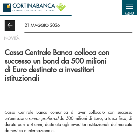
Salta al contenuto principale
MENU
21 MAGGIO 2026
NOVITÀ
Cassa Centrale Banca colloca con
successo un bond da 500 milioni
di Euro destinato a investitori
istituzionali
Cassa Centrale Banca comunica di aver collocato con successo
un’emissione
senior preferred
da 500 milioni di Euro, a tasso fisso, di
durata pari a 4 anni, destinata agli investitori istituzionali del mercato
domestico e internazionale.