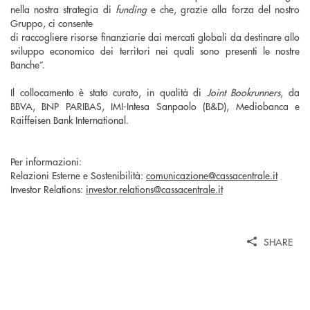
nella nostra strategia di
funding
e che, grazie alla forza del nostro
Gruppo, ci consente
di raccogliere risorse finanziarie dai mercati globali da destinare allo
sviluppo economico dei territori nei quali sono presenti le nostre
Banche”.
Il collocamento è stato curato, in qualità di
Joint Bookrunners
, da
BBVA, BNP PARIBAS, IMI-Intesa Sanpaolo (B&D), Mediobanca e
Raiffeisen Bank International.
Per informazioni:
Relazioni Esterne e Sostenibilità:
comunicazione@cassacentrale.it
Investor Relations:
investor.relations@cassacentrale.it
SHARE