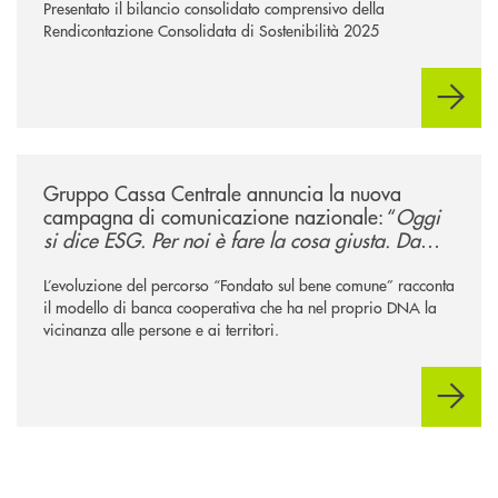
Presentato il bilancio consolidato comprensivo della
Rendicontazione Consolidata di Sostenibilità 2025
/news/gruppo-cassa-centrale-annuncia-la-nuova-campagna-di-comunicaz
Gruppo Cassa Centrale annuncia la nuova
campagna di comunicazione nazionale: “
Oggi
si dice ESG. Per noi è fare la cosa giusta. Da
sempre
”
L’evoluzione del percorso “Fondato sul bene comune” racconta
il modello di banca cooperativa che ha nel proprio DNA la
vicinanza alle persone e ai territori.