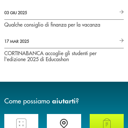
03 GIU 2025
Qualche consiglio di finanza per la vacanza
17 MAR 2025
CORTINABANCA accoglie gli studenti per
l'edizione 2025 di Educashon
Come possiamo
?
aiutarti
Compila il preventivatore e calcola la rata del mutuo
Accedi all' elenco completo delle filiali della 
Hai bisogno di alcun