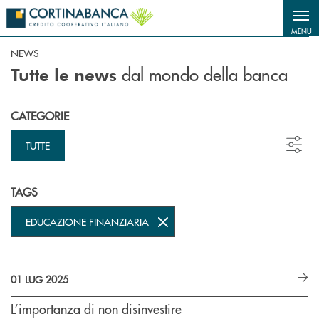
Salta al contenuto principale
MENU
NEWS
dal mondo della banca
Tutte le news
CATEGORIE
TUTTE
TAGS
EDUCAZIONE FINANZIARIA
01 LUG 2025
L’importanza di non disinvestire