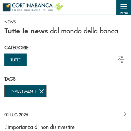
Salta al contenuto principale
MENU
NEWS
dal mondo della banca
Tutte le news
CATEGORIE
TUTTE
TAGS
INVESTIMENTI
01 LUG 2025
L’importanza di non disinvestire