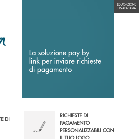
EDUCAZIONE FINANZIARIA
EDUCAZIONE
FINANZIARIA
La soluzione pay by
link per inviare richieste
di pagamento
RICHIESTE DI
TE DI
PAGAMENTO
PERSONALIZZABILI CON
IL TUO LOGO