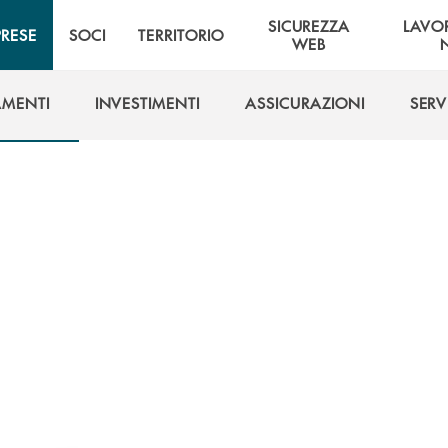
SICUREZZA
LAVO
PRESE
SOCI
TERRITORIO
WEB
AMENTI
INVESTIMENTI
ASSICURAZIONI
SERV
AMENTI
INVESTIMENTI
ASSICURAZIONI
SERV