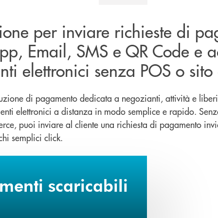
ione per inviare richieste di p
p, Email, SMS e QR Code e ac
ti elettronici senza POS o sit
luzione di pagamento dedicata a negozianti, attività e liberi
nti elettronici a distanza in modo semplice e rapido. Sen
rce, puoi inviare al cliente una richiesta di pagamento inv
hi semplici click.
enti scaricabili