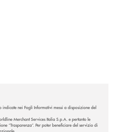
o indicate nei Fogli Informativi messi a disposizione del
orldline Merchant Services Italia S.p.A. e pertanto le
zione “Trasparenza”. Per poter beneficiare del servizio di
nazionale.