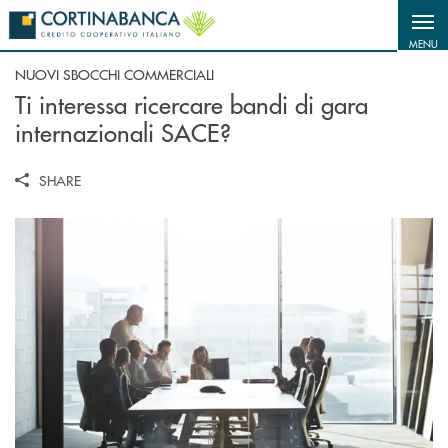
Salta al contenuto principale
MENU
NUOVI SBOCCHI COMMERCIALI
Ti interessa ricercare bandi di gara
internazionali SACE?
SHARE