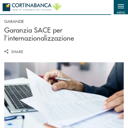
Salta al contenuto principale
MENU
GARANZIE
Garanzia SACE per
l’internazionalizzazione
SHARE