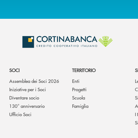
SOCI
TERRITORIO
S
Assemblea dei Soci 2026
Enti
L
Iniziative per i Soci
Progetti
C
Diventare socio
Scuola
S
130° anniversario
Famiglia
A
Ufficio Soci
I
S