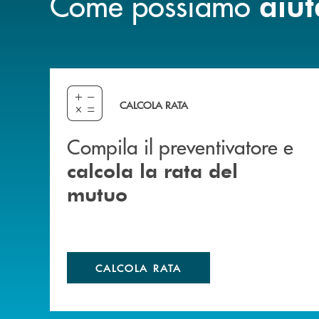
Come possiamo
aiut
Compila il preventivatore e calcola la rata del
CALCOLA RATA
Compila il preventivatore e
calcola la rata del
mutuo
CALCOLA RATA