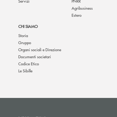
Servizi
PNRR
Agribusiness
Estero
CHI SIAMO
Storia
Gruppo
Organi sociali e Direzione
Documenti societari
Codice Etico
Le Sibille