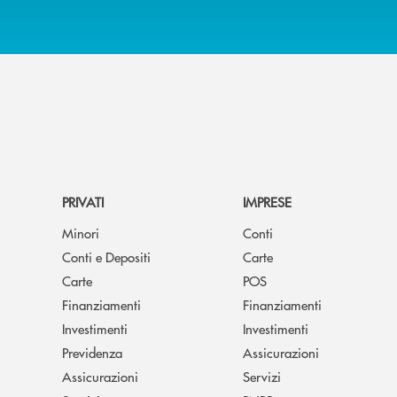
PRIVATI
IMPRESE
Minori
Conti
Conti e Depositi
Carte
Carte
POS
Finanziamenti
Finanziamenti
Investimenti
Investimenti
Previdenza
Assicurazioni
Assicurazioni
Servizi