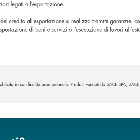
ziari legati all’esportazione.
del credito all’esportazione si realizza tramite garanzie, co
sportazione di beni e servizi o l’esecuzione di lavori all’es
blicitario con finalità promozionale. Prodotti venduti da SACE SPA, SAC