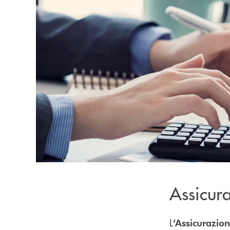
Assicura
L
’Assicurazion