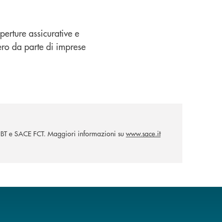
perture assicurative e
tero da parte di imprese
E BT e SACE FCT. Maggiori informazioni su
www.sace.it