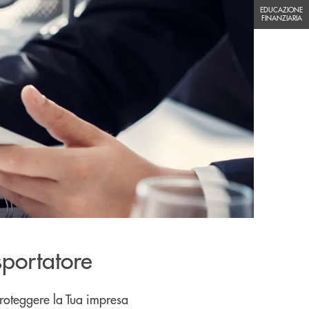
EDUCAZIONE FINANZIARIA
EDUCAZIONE
FINANZIARIA
esportatore
roteggere la Tua impresa