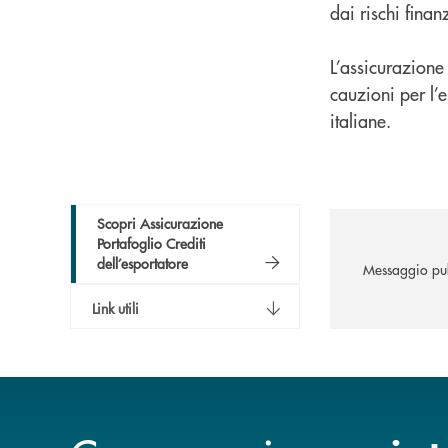
dai rischi finan
L’assicurazione 
cauzioni per l’e
italiane.
Scopri Assicurazione
Portafoglio Crediti
dell’esportatore
Messaggio pub
Link utili