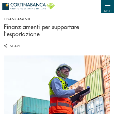
Salta al contenuto principale
MENU
FINANZIAMENTI
Finanziamenti per supportare
l’esportazione
SHARE